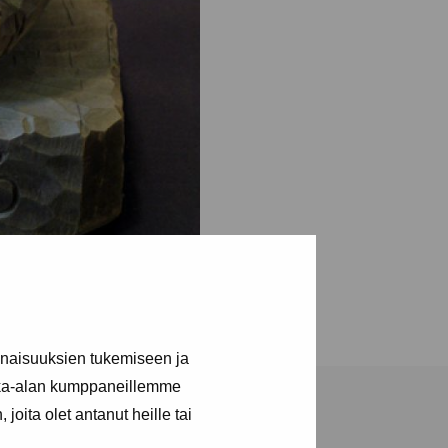
inaisuuksien tukemiseen ja
kka-alan kumppaneillemme
joita olet antanut heille tai