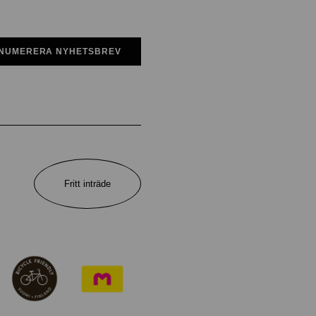
NUMERERA NYHETSBREV
Fritt inträde