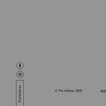
Nyhetsbrev
© Pro Artibus 2026
Int