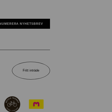
NUMERERA NYHETSBREV
Fritt inträde