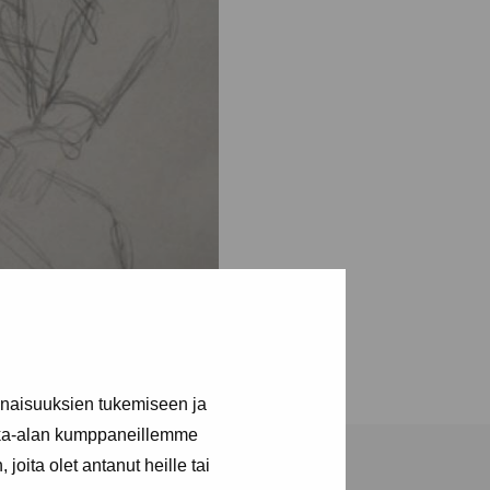
inaisuuksien tukemiseen ja
kka-alan kumppaneillemme
joita olet antanut heille tai