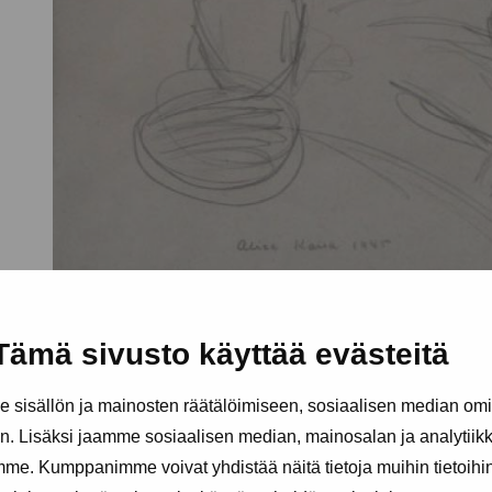
Tämä sivusto käyttää evästeitä
sisällön ja mainosten räätälöimiseen, sosiaalisen median om
. Lisäksi jaamme sosiaalisen median, mainosalan ja analytii
amme. Kumppanimme voivat yhdistää näitä tietoja muihin tietoihin, 