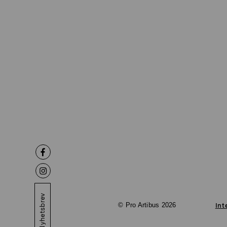
Nyhetsbrev
© Pro Artibus 2026
Int