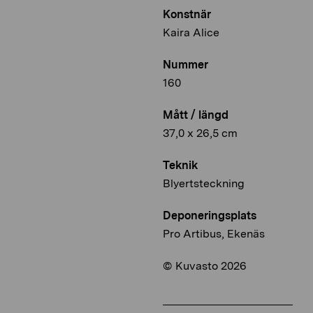
Konstnär
Kaira Alice
Nummer
160
Mått / längd
37,0 x 26,5 cm
Teknik
Blyertsteckning
Deponeringsplats
Pro Artibus, Ekenäs
© Kuvasto 2026