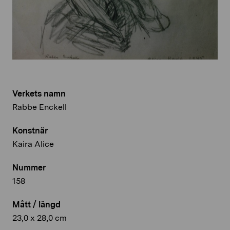
Verkets namn
Rabbe Enckell
Konstnär
Kaira Alice
Nummer
158
Mått / längd
23,0 x 28,0 cm