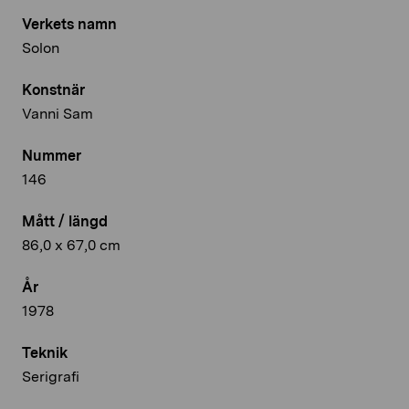
Verkets namn
Solon
Konstnär
Vanni Sam
Nummer
146
Mått / längd
86,0 x 67,0 cm
År
1978
Teknik
Serigrafi