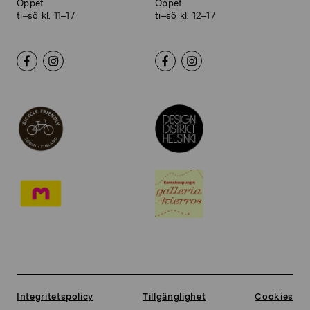
Öppet
Öppet
ti–sö kl. 11–17
ti–sö kl. 12–17
Integritetspolicy
Tillgänglighet
Cookies