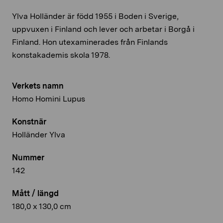
Ylva Holländer är född 1955 i Boden i Sverige,
uppvuxen i Finland och lever och arbetar i Borgå i
Finland. Hon utexaminerades från Finlands
konstakademis skola 1978.
Verkets namn
Homo Homini Lupus
Konstnär
Holländer Ylva
Nummer
142
Mått / längd
180,0 x 130,0 cm