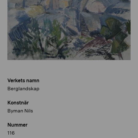
Verkets namn
Berglandskap
Konstnär
Byman Nils
Nummer
116