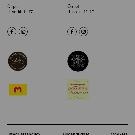
Öppet
Öppet
ti–sö kl. 11–17
ti–sö kl. 12–17
Integritetspolicy
Tillgänglighet
Cookies