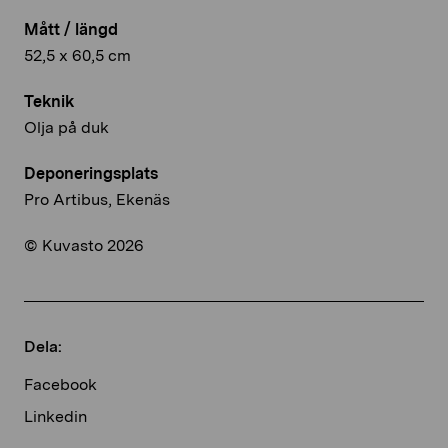
Mått / längd
52,5 x 60,5 cm
Teknik
Olja på duk
Deponeringsplats
Pro Artibus, Ekenäs
© Kuvasto 2026
Dela:
Facebook
Linkedin