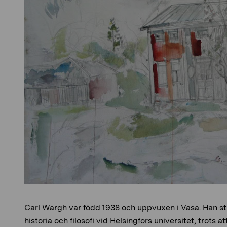
Carl Wargh var född 1938 och uppvuxen i Vasa. Han st
historia och filosofi vid Helsingfors universitet, trots 