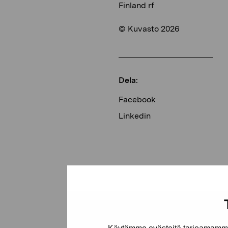
Finland rf
© Kuvasto 2026
Dela:
Facebook
Linkedin