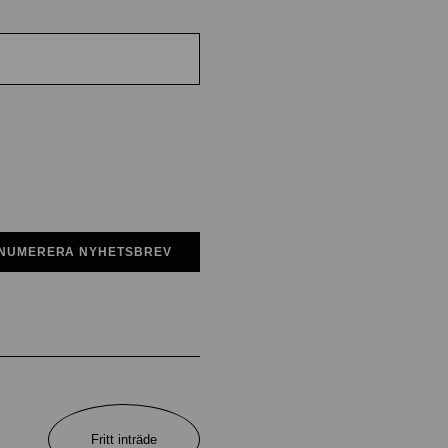
NUMERERA NYHETSBREV
Fritt inträde