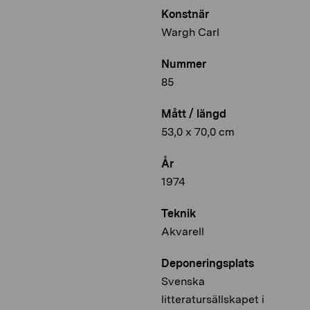
Konstnär
Wargh Carl
Nummer
85
Mått / längd
53,0 x 70,0 cm
År
1974
Teknik
Akvarell
Deponeringsplats
Svenska
litteratursällskapet i