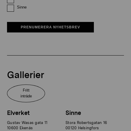
Sinne
PRENUMERERA NYHETSBREV
Gallerier
Fritt
inträde
Elverket
Sinne
Gustav Wasas gata 11
Stora Robertsgatan 16
10600 Ekenäs
00120 Helsingfors