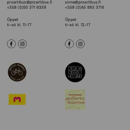
proartibus@proartibus.fi
sinne@proartibus.fi
+358 (0)50 371 6339
+358 (0)45 883 3716
Öppet
Öppet
ti–sö kl. 11–17
ti–sö kl. 12–17