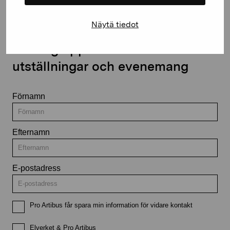
Näytä tiedot
Håll dig uppdaterad om aktuella
utställningar och evenemang
Förnamn
Efternamn
E-postadress
Pro Artibus får spara min information för vidare kontakt
Elverket & Pro Artibus