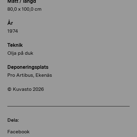
Mått / längd
80,0 x 100,0 cm
År
1974
Teknik
Olja på duk
Deponeringsplats
Pro Artibus, Ekenäs
© Kuvasto 2026
Dela:
Facebook