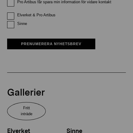
Pro Artibus får spara min information för vidare kontakt
Elverket & Pro Artibus
Sinne
PRENUMERERA NYHETSBREV
Gallerier
Fritt
inträde
Elverket
Sinne