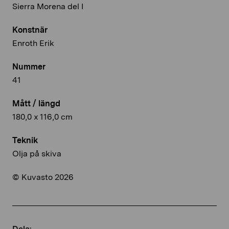
Sierra Morena del I
Konstnär
Enroth Erik
Nummer
41
Mått / längd
180,0 x 116,0 cm
Teknik
Olja på skiva
© Kuvasto 2026
Dela: