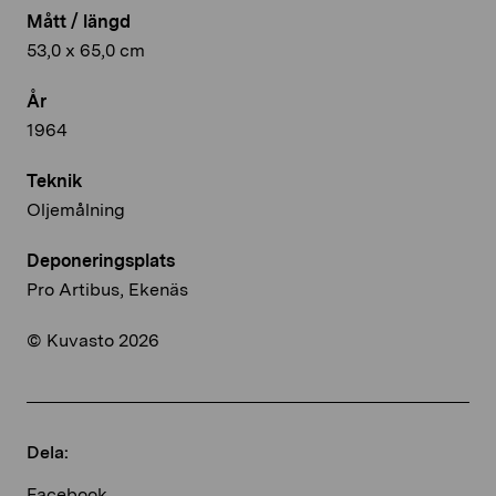
Mått / längd
53,0 x 65,0 cm
År
1964
Teknik
Oljemålning
Deponeringsplats
Pro Artibus, Ekenäs
© Kuvasto 2026
Dela:
Facebook