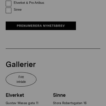
Elverket & Pro Artibus
Sinne
PRENUMERERA NYHETSBREV
Gallerier
Fritt
inträde
Elverket
Sinne
Gustav Wasas gata 11
Stora Robertsgatan 16