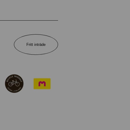
Fritt inträde