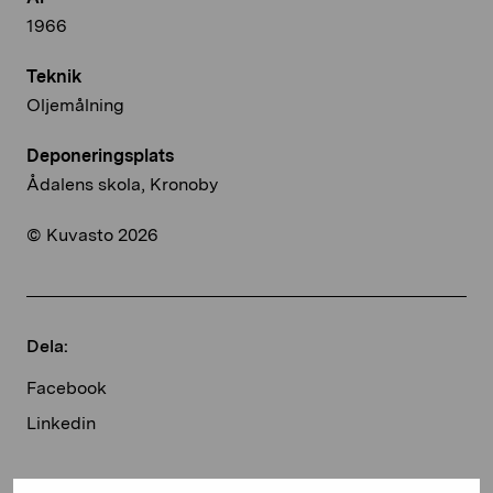
1966
Teknik
Oljemålning
Deponeringsplats
Ådalens skola, Kronoby
© Kuvasto 2026
Dela:
Facebook
Linkedin