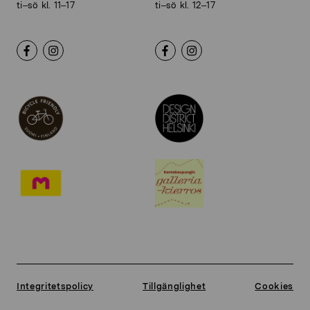
ti–sö kl. 11–17
ti–sö kl. 12–17
Integritetspolicy
Tillgänglighet
Cookies