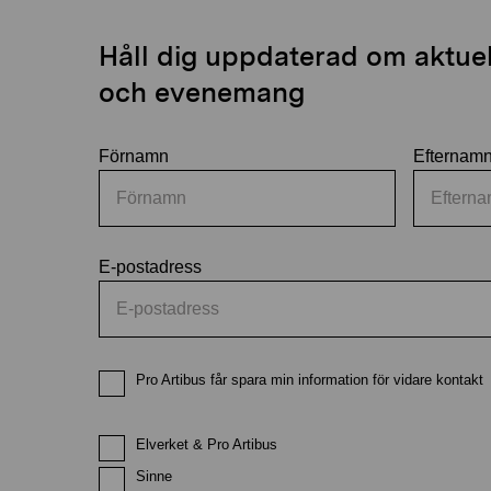
Håll dig uppdaterad om aktuell
och evenemang
Förnamn
Efternam
E-postadress
Pro Artibus får spara min information för vidare kontakt
Elverket & Pro Artibus
Sinne