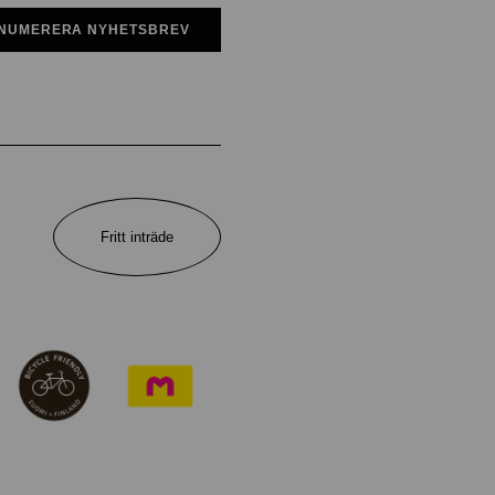
NUMERERA NYHETSBREV
Fritt inträde