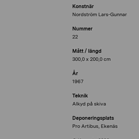
Konstnär
Nordström Lars-Gunnar
Nummer
22
Mått / längd
300,0 x 200,0 cm
År
1967
Teknik
Alkyd på skiva
Deponeringsplats
Pro Artibus, Ekenäs