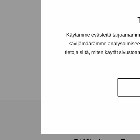
Käytämme evästeitä tarjoamamme 
kävijämäärämme analysoimiseen
tietoja siitä, miten käytät sivusto