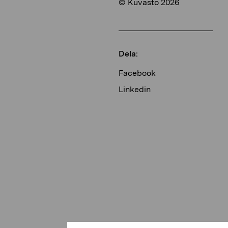
© Kuvasto 2026
Dela:
Facebook
Linkedin