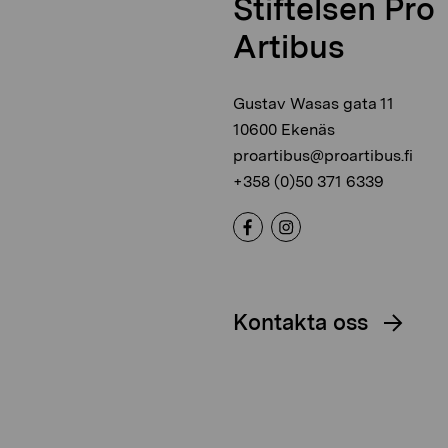
Stiftelsen Pro
Artibus
Gustav Wasas gata 11
10600 Ekenäs
proartibus@proartibus.fi
+358 (0)50 371 6339
Kontakta oss