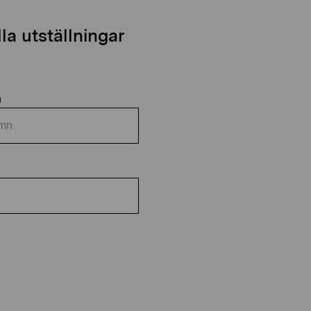
a utställningar
n