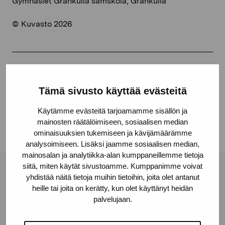
Gymnasiet Grankulla samskola, Grankulla
© Kuvasto 2026
Dela:
Tämä sivusto käyttää evästeitä
Facebook
Linkedin
Käytämme evästeitä tarjoamamme sisällön ja
mainosten räätälöimiseen, sosiaalisen median
ominaisuuksien tukemiseen ja kävijämäärämme
analysoimiseen. Lisäksi jaamme sosiaalisen median,
mainosalan ja analytiikka-alan kumppaneillemme tietoja
siitä, miten käytät sivustoamme. Kumppanimme voivat
Stiftelsen Pro Artibus
yhdistää näitä tietoja muihin tietoihin, joita olet antanut
heille tai joita on kerätty, kun olet käyttänyt heidän
palvelujaan.
Gustav Wasas gata 11
10600 Ekenäs