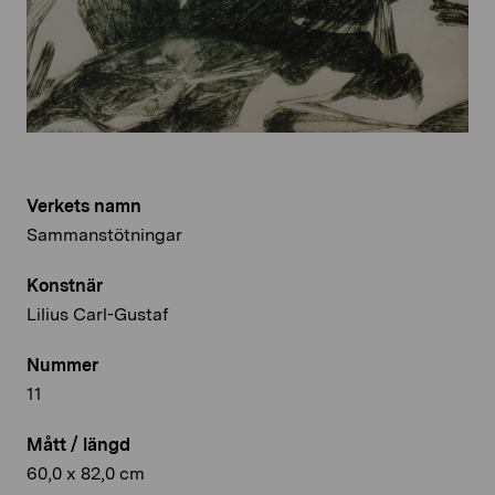
Verkets namn
Sammanstötningar
Konstnär
Lilius Carl-Gustaf
Nummer
11
Mått / längd
60,0 x 82,0 cm