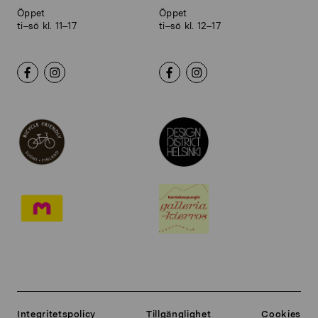
Öppet
Öppet
ti–sö kl. 11–17
ti–sö kl. 12–17
Integritetspolicy
Tillgänglighet
Cookies