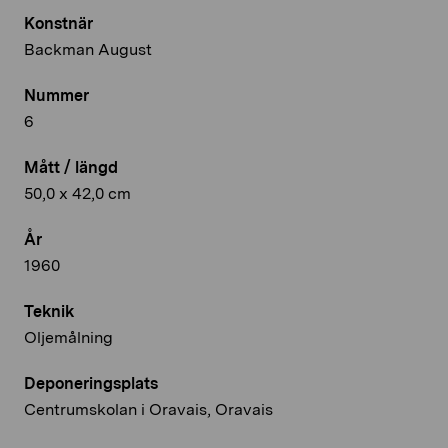
Konstnär
Backman August
Nummer
6
Mått / längd
50,0 x 42,0 cm
År
1960
Teknik
Oljemålning
Deponeringsplats
Centrumskolan i Oravais, Oravais