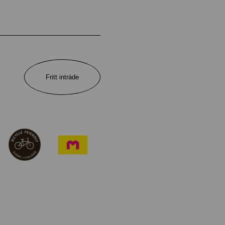
Fritt inträde