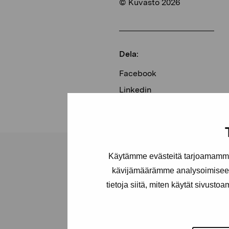
© Kuvasto 2026
Dela:
Facebook
Linkedin
Käytämme evästeitä tarjoamamme 
kävijämäärämme analysoimiseen
tietoja siitä, miten käytät sivusto
Stiftelsen Pro
Artibus