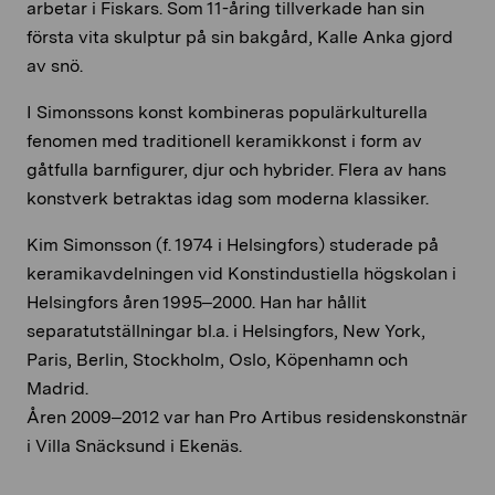
arbetar i Fiskars. Som 11-åring tillverkade han sin
första vita skulptur på sin bakgård, Kalle Anka gjord
av snö.
I Simonssons konst kombineras populärkulturella
fenomen med traditionell keramikkonst i form av
gåtfulla barnfigurer, djur och hybrider. Flera av hans
konstverk betraktas idag som moderna klassiker.
Kim Simonsson (f. 1974 i Helsingfors) studerade på
keramikavdelningen vid Konstindustiella högskolan i
Helsingfors åren 1995–2000. Han har hållit
separatutställningar bl.a. i Helsingfors, New York,
Paris, Berlin, Stockholm, Oslo, Köpenhamn och
Madrid.
Åren 2009–2012 var han Pro Artibus residenskonstnär
i Villa Snäcksund i Ekenäs.