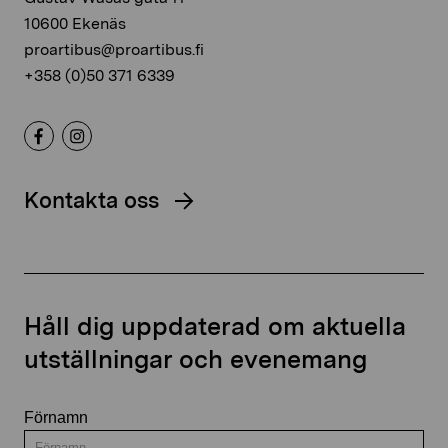
10600 Ekenäs
proartibus@proartibus.fi
+358 (0)50 371 6339
Kontakta oss
Håll dig uppdaterad om aktuella
utställningar och evenemang
Förnamn