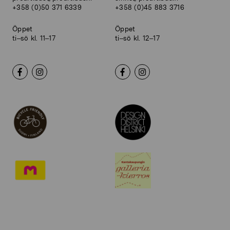
+358 (0)50 371 6339
+358 (0)45 883 3716
Öppet
Öppet
ti–sö kl. 11–17
ti–sö kl. 12–17