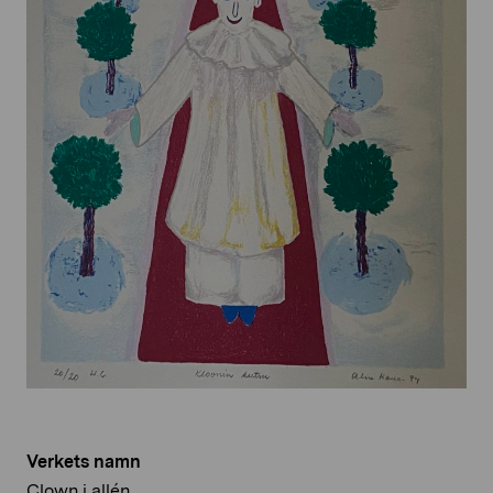
Verkets namn
Clown i allén