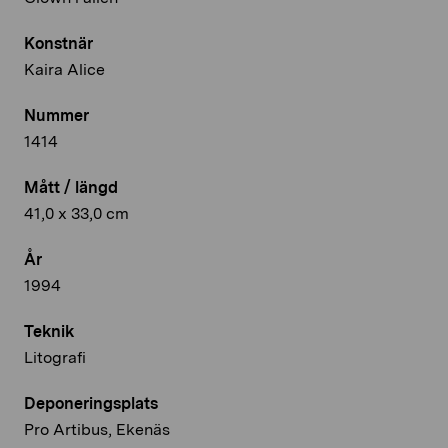
Konstnär
Kaira Alice
Nummer
1414
Mått / längd
41,0 x 33,0 cm
År
1994
Teknik
Litografi
Deponeringsplats
Pro Artibus, Ekenäs