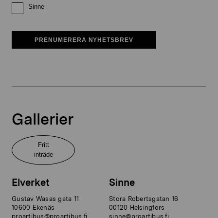
Sinne
PRENUMERERA NYHETSBREV
Gallerier
Fritt
inträde
Elverket
Sinne
Gustav Wasas gata 11
Stora Robertsgatan 16
10600 Ekenäs
00120 Helsingfors
proartibus@proartibus.fi
sinne@proartibus.fi