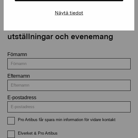
Näytä tiedot
Håll dig uppdaterad om aktuella
utställningar och evenemang
Förnamn
Efternamn
E-postadress
Pro Artibus får spara min information för vidare kontakt
Elverket & Pro Artibus