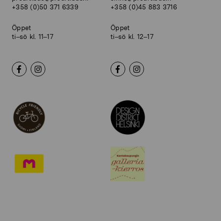
+358 (0)50 371 6339
+358 (0)45 883 3716
Öppet
Öppet
ti–sö kl. 11–17
ti–sö kl. 12–17