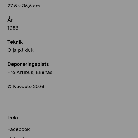
27,5 x 35,5 cm
År
1988
Teknik
Olja på duk
Deponeringsplats
Pro Artibus, Ekenäs
© Kuvasto 2026
Dela:
Facebook