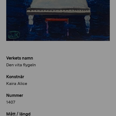
Verkets namn
Den vita flygeln
Konstnär
Kaira Alice
Nummer
1407
Mått / längd