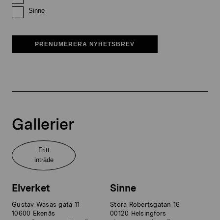
Sinne
PRENUMERERA NYHETSBREV
Gallerier
Fritt
inträde
Elverket
Sinne
Gustav Wasas gata 11
Stora Robertsgatan 16
10600 Ekenäs
00120 Helsingfors