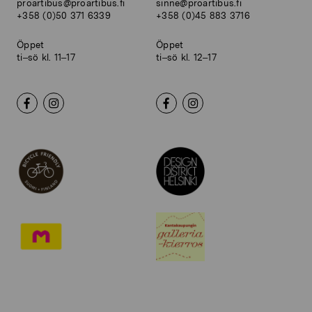
proartibus@proartibus.fi
sinne@proartibus.fi
+358 (0)50 371 6339
+358 (0)45 883 3716
Öppet
Öppet
ti–sö kl. 11–17
ti–sö kl. 12–17