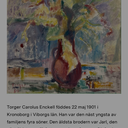
Torger Carolus Enckell föddes 22 maj 1901 i
Kronoborg i Viborgs län. Han var den näst yngsta av
familjens fyra söner. Den äldsta brodern var Jarl, den