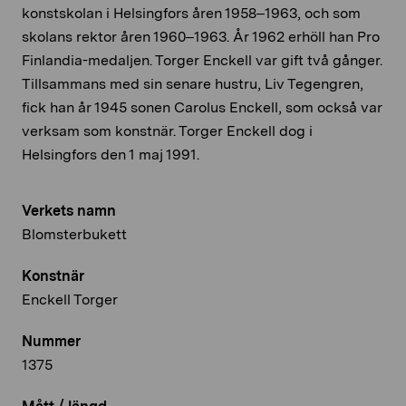
konstskolan i Helsingfors åren 1958–1963, och som
skolans rektor åren 1960­–1963. År 1962 erhöll han Pro
Finlandia-medaljen. Torger Enckell var gift två gånger.
Tillsammans med sin senare hustru, Liv Tegengren,
fick han år 1945 sonen Carolus Enckell, som också var
verksam som konstnär. Torger Enckell dog i
Helsingfors den 1 maj 1991.
Verkets namn
Blomsterbukett
Konstnär
Enckell Torger
Nummer
1375