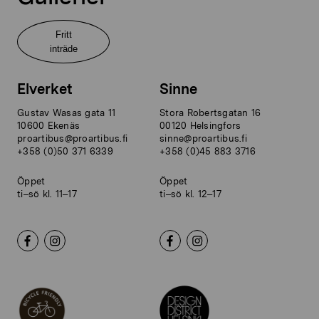
Fritt
inträde
Elverket
Sinne
Gustav Wasas gata 11
Stora Robertsgatan 16
10600 Ekenäs
00120 Helsingfors
proartibus@proartibus.fi
sinne@proartibus.fi
+358 (0)50 371 6339
+358 (0)45 883 3716
Öppet
Öppet
ti–sö kl. 11–17
ti–sö kl. 12–17