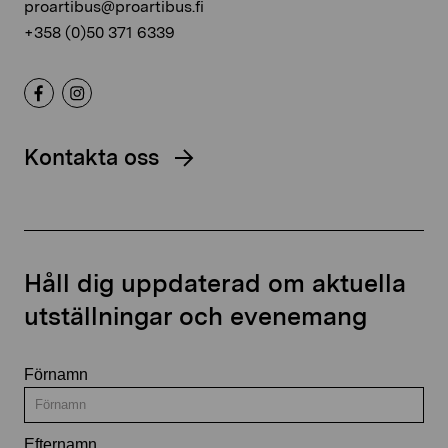
proartibus@proartibus.fi
+358 (0)50 371 6339
Kontakta oss
Håll dig uppdaterad om aktuella
utställningar och evenemang
Förnamn
Efternamn