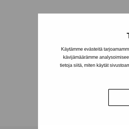
Käytämme evästeitä tarjoamamme 
kävijämäärämme analysoimiseen
tietoja siitä, miten käytät sivusto