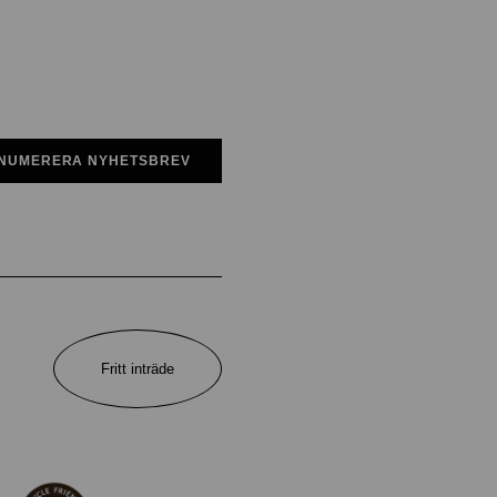
NUMERERA NYHETSBREV
Fritt inträde