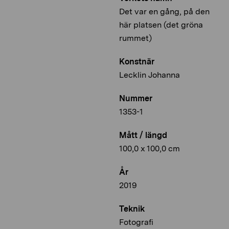
Det var en gång, på den
här platsen (det gröna
rummet)
Konstnär
Lecklin Johanna
Nummer
1353-1
Mått / längd
100,0 x 100,0 cm
År
2019
Teknik
Fotografi