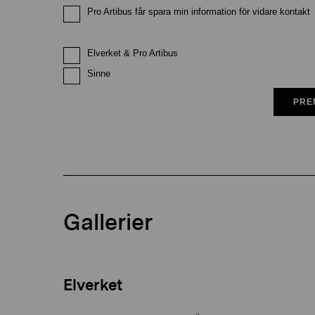
Pro Artibus får spara min information för vidare kontakt
Elverket & Pro Artibus
Sinne
PRE
Gallerier
Elverket