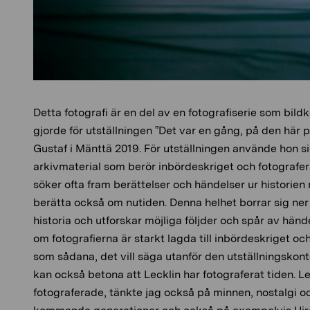
Detta fotografi är en del av en fotografiserie som bil
gjorde för utställningen ”Det var en gång, på den här 
Gustaf i Mänttä 2019. För utställningen använde hon 
arkivmaterial som berör inbördeskriget och fotografer
söker ofta fram berättelser och händelser ur historien
berätta också om nutiden. Denna helhet borrar sig ner 
historia och utforskar möjliga följder och spår av hän
om fotografierna är starkt lagda till inbördeskriget o
som sådana, det vill säga utanför den utställningskont
kan också betona att Lecklin har fotograferat tiden. Le
fotograferade, tänkte jag också på minnen, nostalgi o