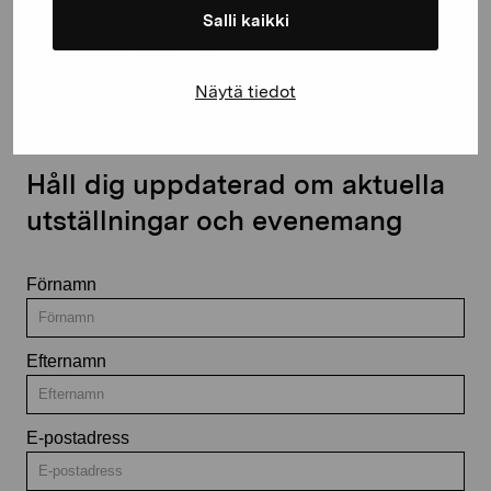
Salli kaikki
Kontakta oss
Näytä tiedot
Håll dig uppdaterad om aktuella
utställningar och evenemang
Förnamn
Efternamn
E-postadress