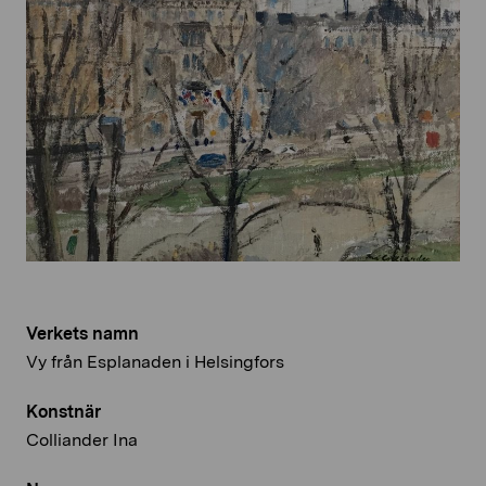
Verkets namn
Vy från Esplanaden i Helsingfors
Konstnär
Colliander Ina