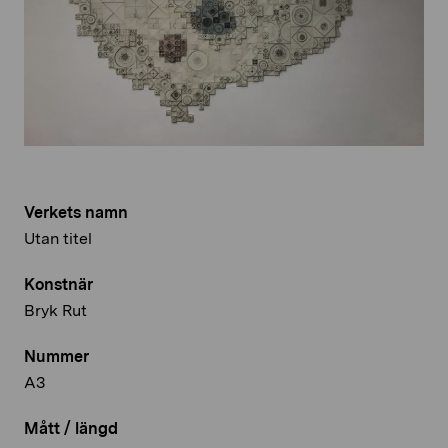
Verkets namn
Utan titel
Konstnär
Bryk Rut
Nummer
A3
Mått / längd