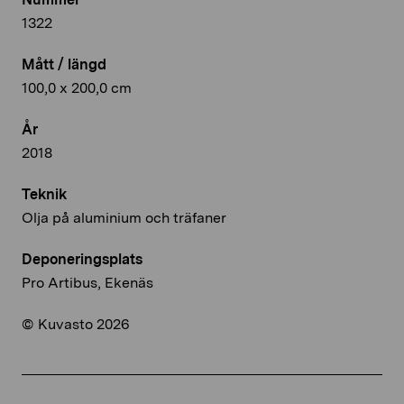
1322
Mått / längd
100,0 x 200,0 cm
År
2018
Teknik
Olja på aluminium och träfaner
Deponeringsplats
Pro Artibus, Ekenäs
© Kuvasto 2026