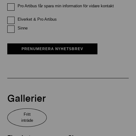
Pro Artibus får spara min information för vidare kontakt
Elverket & Pro Artibus
Sinne
PRENUMERERA NYHETSBREV
Gallerier
Fritt
inträde