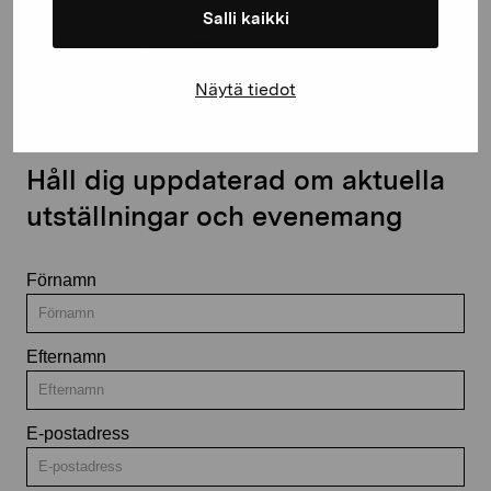
Salli kaikki
Kontakta oss
Näytä tiedot
Håll dig uppdaterad om aktuella
utställningar och evenemang
Förnamn
Efternamn
E-postadress