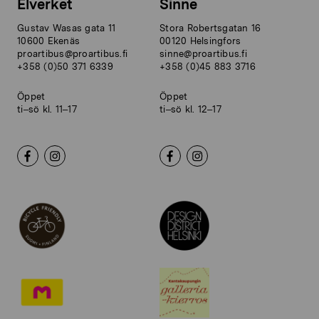
Elverket
Sinne
Gustav Wasas gata 11
Stora Robertsgatan 16
10600 Ekenäs
00120 Helsingfors
proartibus@proartibus.fi
sinne@proartibus.fi
+358 (0)50 371 6339
+358 (0)45 883 3716
Öppet
Öppet
ti–sö kl. 11–17
ti–sö kl. 12–17