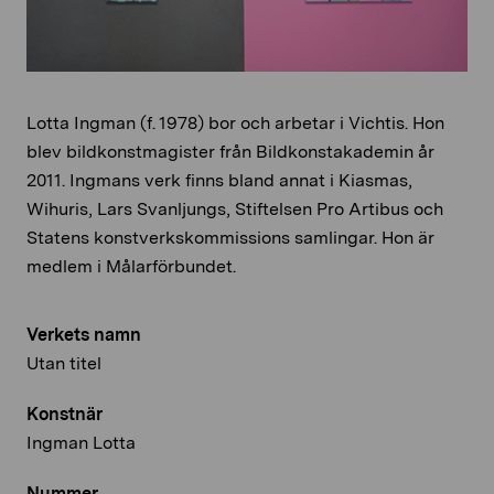
Lotta Ingman (f. 1978) bor och arbetar i Vichtis. Hon
blev bildkonstmagister från Bildkonstakademin år
2011. Ingmans verk finns bland annat i Kiasmas,
Wihuris, Lars Svanljungs, Stiftelsen Pro Artibus och
Statens konstverkskommissions samlingar. Hon är
medlem i Målarförbundet.
Verkets namn
Utan titel
Konstnär
Ingman Lotta
Nummer