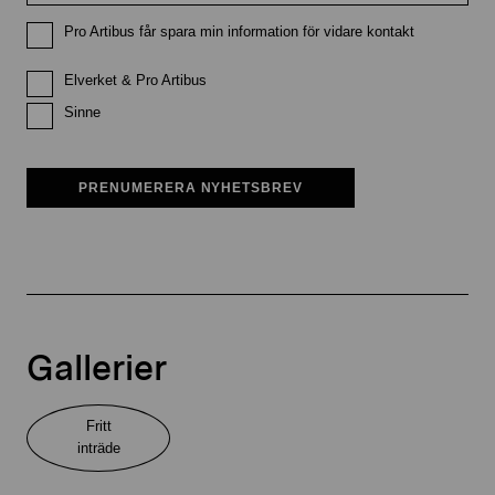
Pro Artibus får spara min information för vidare kontakt
Elverket & Pro Artibus
Sinne
PRENUMERERA NYHETSBREV
Gallerier
Fritt
inträde