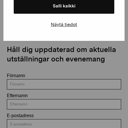
Salli kaikki
Kontakta oss
Näytä tiedot
Håll dig uppdaterad om aktuella
utställningar och evenemang
Förnamn
Efternamn
E-postadress