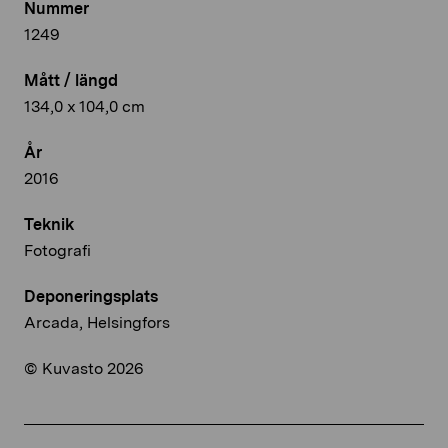
Nummer
1249
Mått / längd
134,0 x 104,0 cm
År
2016
Teknik
Fotografi
Deponeringsplats
Arcada, Helsingfors
© Kuvasto 2026