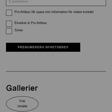
Pro Artibus får spara min information för vidare kontakt
Elverket & Pro Artibus
Sinne
PRENUMERERA NYHETSBREV
Gallerier
Fritt
inträde