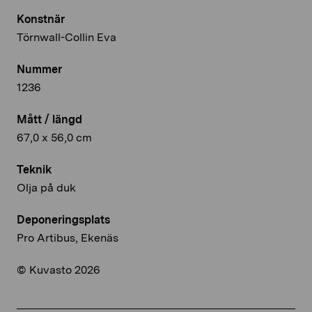
Konstnär
Törnwall-Collin Eva
Nummer
1236
Mått / längd
67,0 x 56,0 cm
Teknik
Olja på duk
Deponeringsplats
Pro Artibus, Ekenäs
© Kuvasto 2026