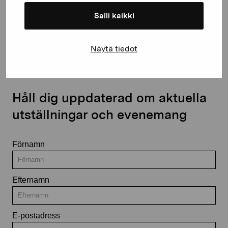
Salli kaikki
Kontakta oss
Näytä tiedot
Håll dig uppdaterad om aktuella
utställningar och evenemang
Förnamn
Efternamn
E-postadress