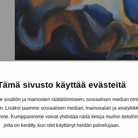
Tämä sivusto käyttää evästeitä
sisällön ja mainosten räätälöimiseen, sosiaalisen median om
. Lisäksi jaamme sosiaalisen median, mainosalan ja analytii
amme. Kumppanimme voivat yhdistää näitä tietoja muihin tietoihin, 
joita on kerätty, kun olet käyttänyt heidän palvelujaan.