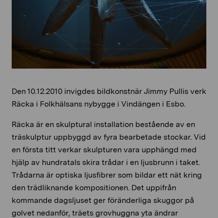
Den 10.12.2010 invigdes bildkonstnär Jimmy Pullis verk
Räcka i Folkhälsans nybygge i Vindängen i Esbo.
Räcka är en skulptural installation bestående av en
träskulptur uppbyggd av fyra bearbetade stockar. Vid
en första titt verkar skulpturen vara upphängd med
hjälp av hundratals skira trådar i en ljusbrunn i taket.
Trådarna är optiska ljusfibrer som bildar ett nät kring
den trädliknande kompositionen. Det uppifrån
kommande dagsljuset ger föränderliga skuggor på
golvet nedanför, träets grovhuggna yta ändrar