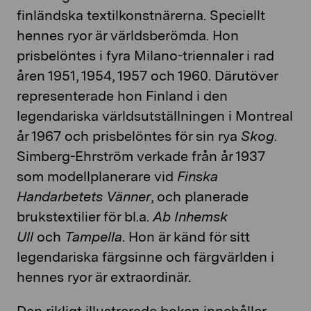
finländska textilkonstnärerna. Speciellt
hennes ryor är världsberömda. Hon
prisbelöntes i fyra Milano-triennaler i rad
åren 1951, 1954, 1957 och 1960. Därutöver
representerade hon Finland i den
legendariska världsutställningen i Montreal
år 1967 och prisbelöntes för sin rya
Skog
.
Simberg-Ehrström verkade från år 1937
som modellplanerare vid
Finska
Handarbetets Vänner
, och planerade
brukstextilier för bl.a.
Ab Inhemsk
Ull
och
Tampella
. Hon är känd för sitt
legendariska färgsinne och färgvärlden i
hennes ryor är extraordinär.