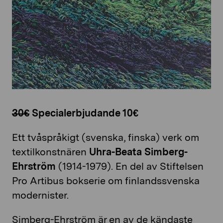
30€
Specialerbjudande 10€
Ett tvåspråkigt (svenska, finska) verk om
textilkonstnären
Uhra-Beata Simberg-
Ehrström
(1914-1979). En del av Stiftelsen
Pro Artibus bokserie om finlandssvenska
modernister.
Simberg-Ehrström är en av de kändaste