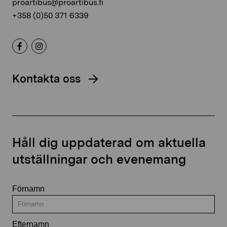
proartibus@proartibus.fi
+358 (0)50 371 6339
Kontakta oss
Håll dig uppdaterad om aktuella
utställningar och evenemang
Förnamn
Efternamn