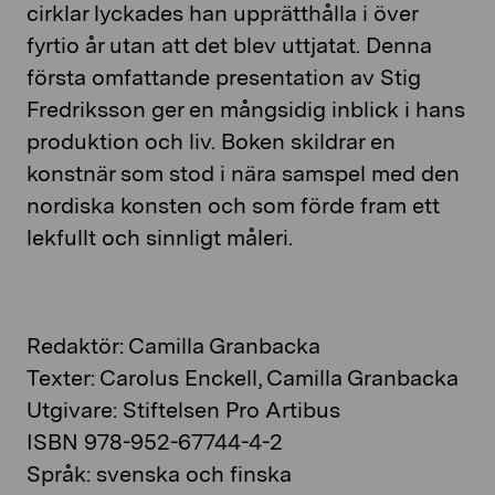
cirklar lyckades han upprätthålla i över
fyrtio år utan att det blev uttjatat. Denna
första omfattande presentation av Stig
Fredriksson ger en mångsidig inblick i hans
produktion och liv. Boken skildrar en
konstnär som stod i nära samspel med den
nordiska konsten och som förde fram ett
lekfullt och sinnligt måleri.
Redaktör: Camilla Granbacka
Texter: Carolus Enckell, Camilla Granbacka
Utgivare: Stiftelsen Pro Artibus
ISBN 978-952-67744-4-2
Språk: svenska och finska