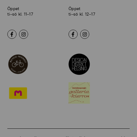
Öppet
Öppet
ti–sö kl. 11–17
ti–sö kl. 12–17