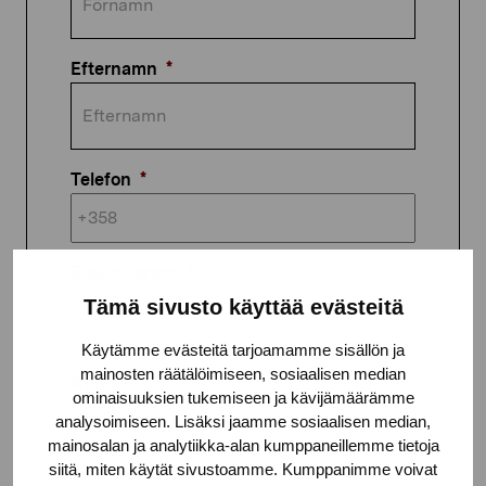
Efternamn
*
Telefon
*
E-postadress
*
Tämä sivusto käyttää evästeitä
Käytämme evästeitä tarjoamamme sisällön ja
mainosten räätälöimiseen, sosiaalisen median
Adress
ominaisuuksien tukemiseen ja kävijämäärämme
analysoimiseen. Lisäksi jaamme sosiaalisen median,
mainosalan ja analytiikka-alan kumppaneillemme tietoja
siitä, miten käytät sivustoamme. Kumppanimme voivat