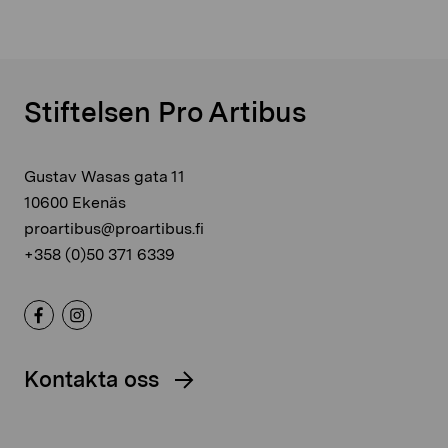
Stiftelsen Pro Artibus
Gustav Wasas gata 11
10600 Ekenäs
proartibus@proartibus.fi
+358 (0)50 371 6339
Kontakta oss