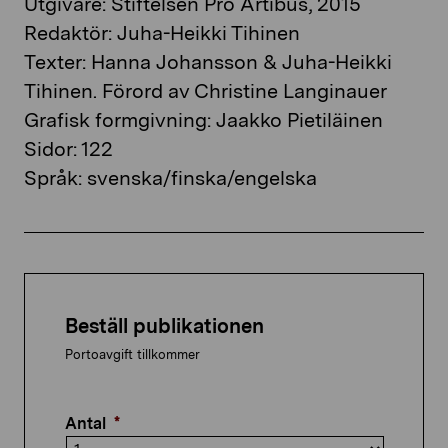
Utgivare: Stiftelsen Pro Artibus, 2015
Redaktör: Juha-Heikki Tihinen
Texter: Hanna Johansson & Juha-Heikki
Tihinen. Förord av Christine Langinauer
Grafisk formgivning: Jaakko Pietiläinen
Sidor: 122
Språk: svenska/finska/engelska
Beställ publikationen
Portoavgift tillkommer
Antal
*