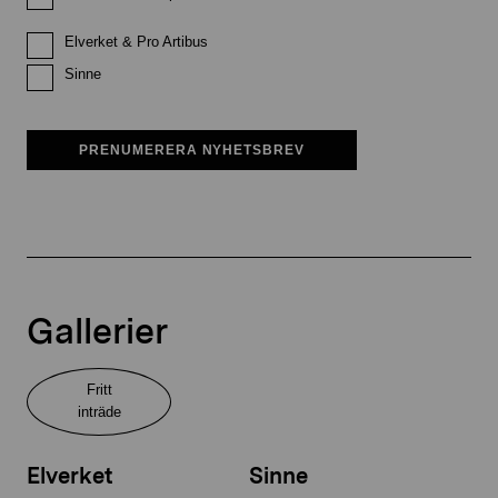
Elverket & Pro Artibus
Sinne
PRENUMERERA NYHETSBREV
Gallerier
Fritt
inträde
Elverket
Sinne