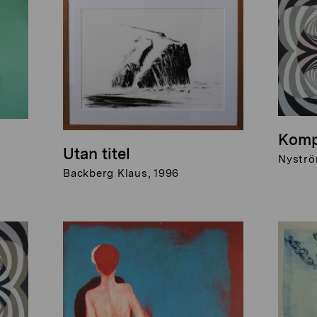
Kompo
Utan titel
Nyströ
Backberg Klaus, 1996