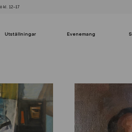
sö kl. 12–17
Utställningar
Evenemang
S