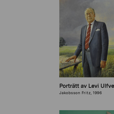
Porträtt av Levi Ulfv
Jakobsson Fritz, 1996