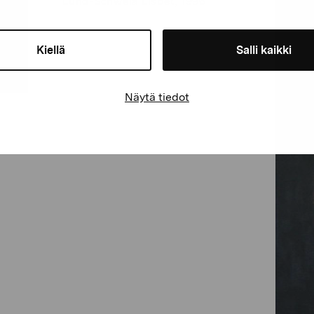
Lund-Schwela Lisbet, 1996
Kiellä
Salli kaikki
Näytä tiedot