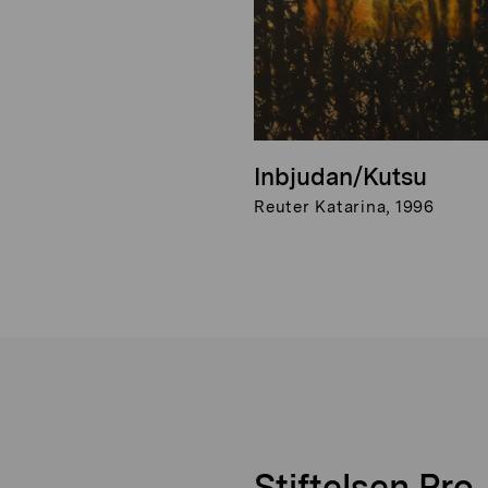
Inbjudan/Kutsu
Reuter Katarina, 1996
Stiftelsen Pro