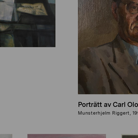
Porträtt av Carl Olo
Munsterhjelm Riggert, 1