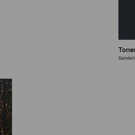
Toner
Sandeli