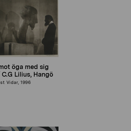
mot öga med sig
/ C.G Lilius, Hangö
st Vidar, 1996