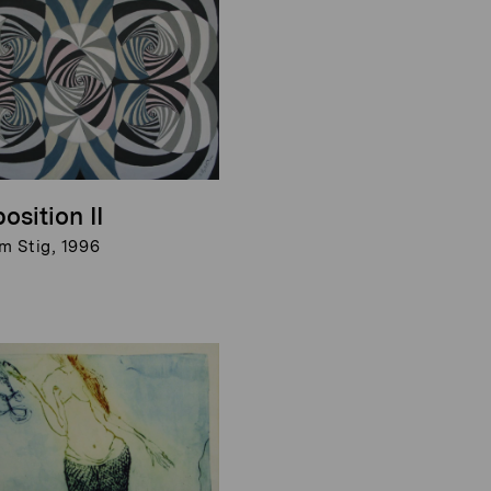
sition II
m Stig, 1996