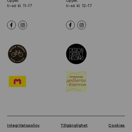
Öppet
Öppet
ti–sö kl. 11–17
ti–sö kl. 12–17
Integritetspolicy
Tillgänglighet
Cookies