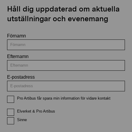
Håll dig uppdaterad om aktuella
utställningar och evenemang
Förnamn
Efternamn
E-postadress
Pro Artibus får spara min information för vidare kontakt
Elverket & Pro Artibus
Sinne