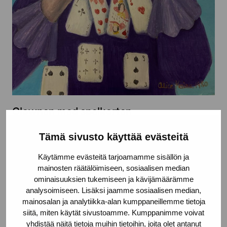
Clownen med spelkorten
Kaira Alice, 1980
Tämä sivusto käyttää evästeitä
Käytämme evästeitä tarjoamamme sisällön ja
mainosten räätälöimiseen, sosiaalisen median
ominaisuuksien tukemiseen ja kävijämäärämme
analysoimiseen. Lisäksi jaamme sosiaalisen median,
mainosalan ja analytiikka-alan kumppaneillemme tietoja
siitä, miten käytät sivustoamme. Kumppanimme voivat
yhdistää näitä tietoja muihin tietoihin, joita olet antanut