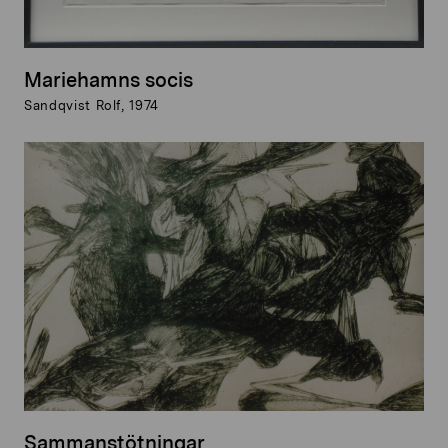
Mariehamns socis
Sandqvist Rolf, 1974
Sammanstötningar