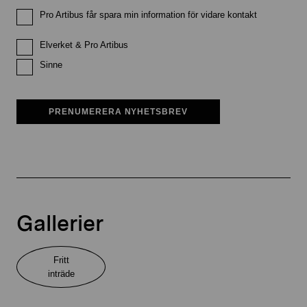
Pro Artibus får spara min information för vidare kontakt
Elverket & Pro Artibus
Sinne
PRENUMERERA NYHETSBREV
Gallerier
Fritt
inträde