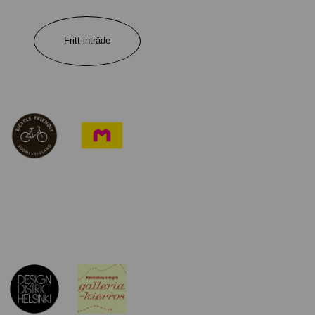
Fritt inträde