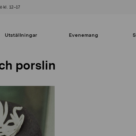
sö kl. 12–17
Utställningar
Evenemang
S
ch porslin