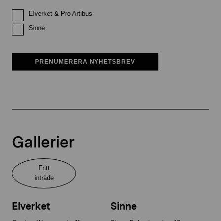
Elverket & Pro Artibus
Sinne
PRENUMERERA NYHETSBREV
Gallerier
Fritt
inträde
Elverket
Sinne