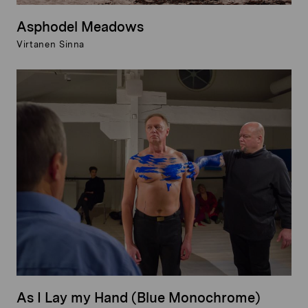
Asphodel Meadows
Virtanen Sinna
As I Lay my Hand (Blue Monochrome)