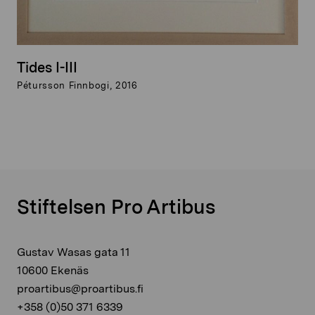
Tides I-III
Pétursson Finnbogi, 2016
Stiftelsen Pro Artibus
Gustav Wasas gata 11
10600 Ekenäs
proartibus@proartibus.fi
+358 (0)50 371 6339