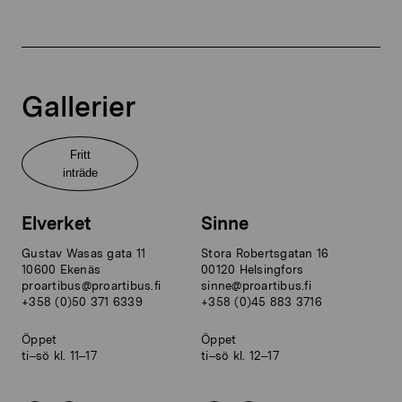
Gallerier
Fritt
inträde
Elverket
Sinne
Gustav Wasas gata 11
Stora Robertsgatan 16
10600 Ekenäs
00120 Helsingfors
proartibus@proartibus.fi
sinne@proartibus.fi
+358 (0)50 371 6339
+358 (0)45 883 3716
Öppet
Öppet
ti–sö kl. 11–17
ti–sö kl. 12–17