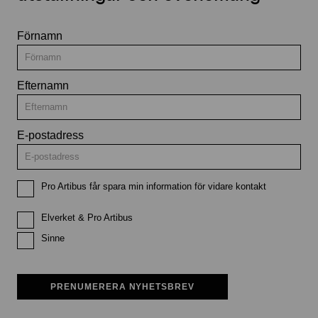
Förnamn
Efternamn
E-postadress
Pro Artibus får spara min information för vidare kontakt
Elverket & Pro Artibus
Sinne
PRENUMERERA NYHETSBREV