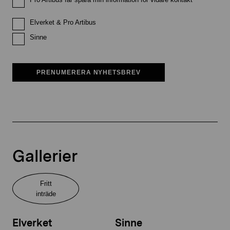
Elverket & Pro Artibus
Sinne
PRENUMERERA NYHETSBREV
Gallerier
Fritt
inträde
Elverket
Sinne