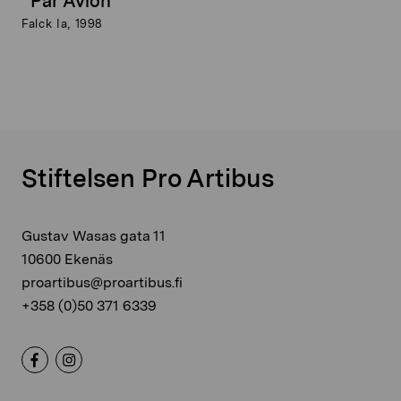
”Par Avion”
Falck Ia, 1998
Stiftelsen Pro Artibus
Gustav Wasas gata 11
10600 Ekenäs
proartibus@proartibus.fi
+358 (0)50 371 6339