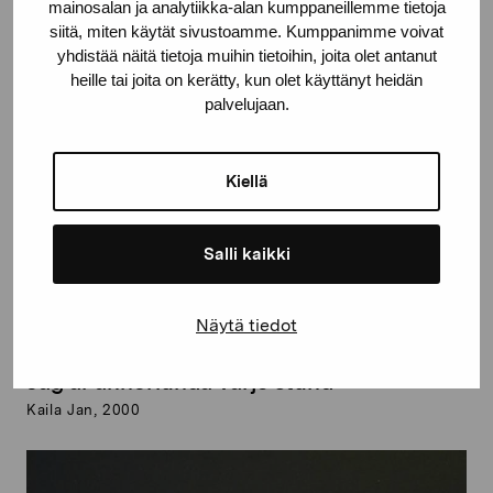
mainosalan ja analytiikka-alan kumppaneillemme tietoja
siitä, miten käytät sivustoamme. Kumppanimme voivat
yhdistää näitä tietoja muihin tietoihin, joita olet antanut
heille tai joita on kerätty, kun olet käyttänyt heidän
palvelujaan.
Kiellä
Salli kaikki
Näytä tiedot
Jag är annorlunda varje stund
Kaila Jan, 2000