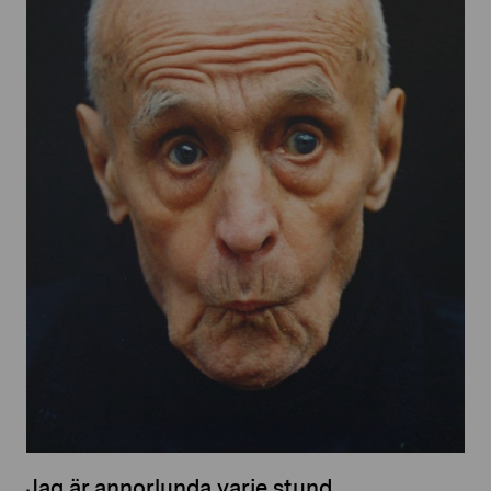
Jag är annorlunda varje stund