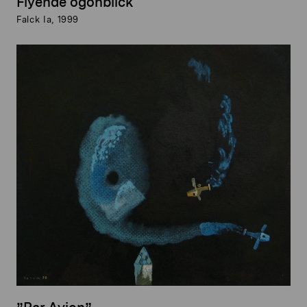
Flyende ögonblick
Falck Ia, 1999