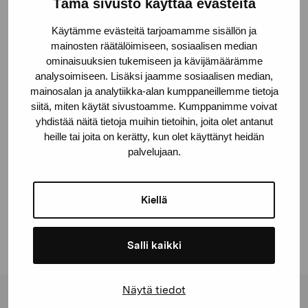
Tämä sivusto käyttää evästeitä
Käytämme evästeitä tarjoamamme sisällön ja
mainosten räätälöimiseen, sosiaalisen median
ominaisuuksien tukemiseen ja kävijämäärämme
analysoimiseen. Lisäksi jaamme sosiaalisen median,
mainosalan ja analytiikka-alan kumppaneillemme tietoja
siitä, miten käytät sivustoamme. Kumppanimme voivat
yhdistää näitä tietoja muihin tietoihin, joita olet antanut
heille tai joita on kerätty, kun olet käyttänyt heidän
palvelujaan.
Porträtt av Lilly Krogius
, 1901
Kiellä
Salli kaikki
Näytä tiedot