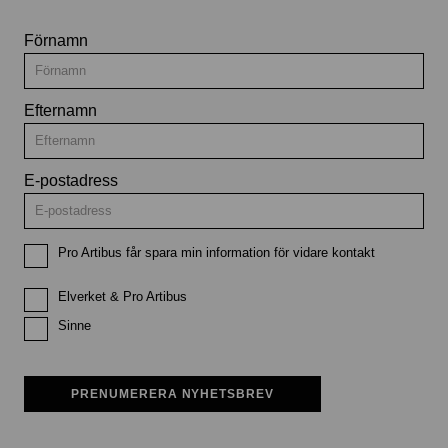
Förnamn
Efternamn
E-postadress
Pro Artibus får spara min information för vidare kontakt
Elverket & Pro Artibus
Sinne
PRENUMERERA NYHETSBREV