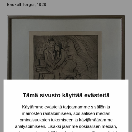
Enckell Torger, 1929
Tämä sivusto käyttää evästeitä
Käytämme evästeitä tarjoamamme sisällön ja
mainosten räätälöimiseen, sosiaalisen median
ominaisuuksien tukemiseen ja kävijämäärämme
analysoimiseen. Lisäksi jaamme sosiaalisen median,
Par på bänk