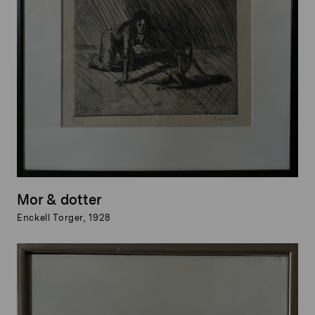
Mor & dotter
Enckell Torger, 1928