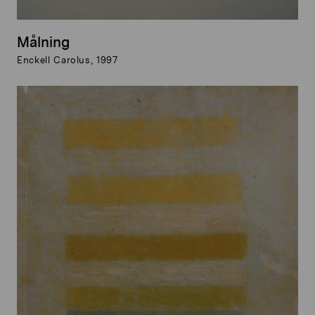
Målning
Enckell Carolus, 1997