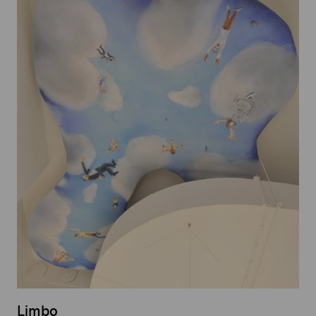
Limbo