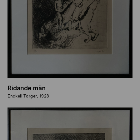
Ridande män
Enckell Torger, 1928