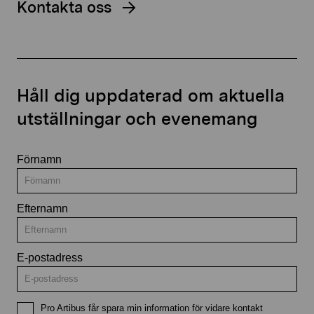
Kontakta oss
Håll dig uppdaterad om aktuella
utställningar och evenemang
Förnamn
Efternamn
E-postadress
Pro Artibus får spara min information för vidare kontakt