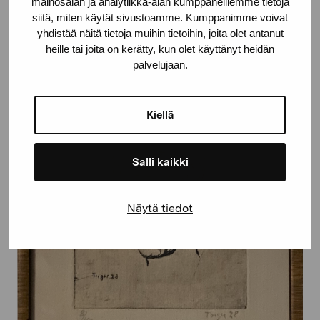
mainosalan ja analytiikka-alan kumppaneillemme tietoja
Enckell Torger, 1930
siitä, miten käytät sivustoamme. Kumppanimme voivat
yhdistää näitä tietoja muihin tietoihin, joita olet antanut
heille tai joita on kerätty, kun olet käyttänyt heidän
palvelujaan.
Kiellä
Salli kaikki
Näytä tiedot