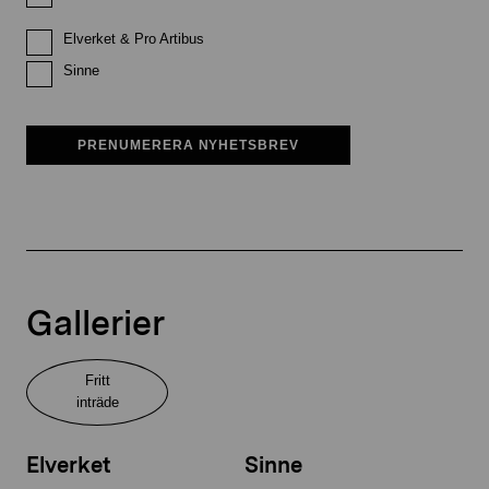
Elverket & Pro Artibus
Sinne
PRENUMERERA NYHETSBREV
Gallerier
Fritt
inträde
Elverket
Sinne