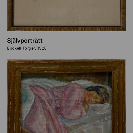
Självporträtt
Enckell Torger, 1928