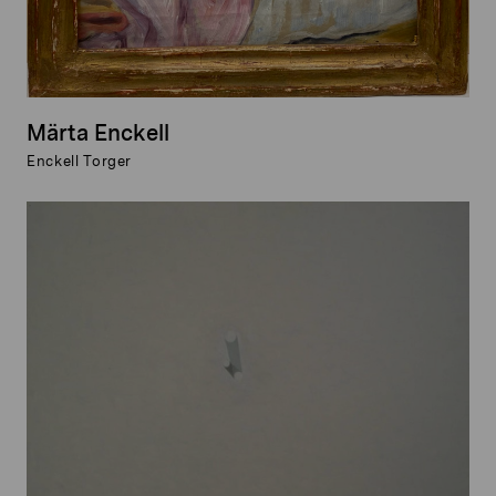
Märta Enckell
Enckell Torger