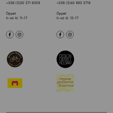
+358 (0)50 371 6339
+358 (0)45 883 3716
Öppet
Öppet
ti–sö kl. 11–17
ti–sö kl. 12–17