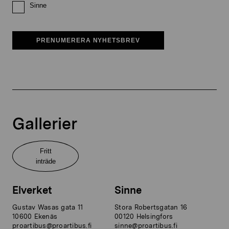
Sinne
PRENUMERERA NYHETSBREV
Gallerier
Fritt
inträde
Elverket
Sinne
Gustav Wasas gata 11
Stora Robertsgatan 16
10600 Ekenäs
00120 Helsingfors
proartibus@proartibus.fi
sinne@proartibus.fi