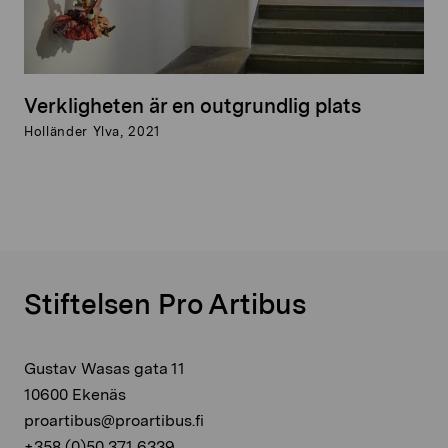
Verkligheten är en outgrundlig plats
Holländer Ylva, 2021
Stiftelsen Pro Artibus
Gustav Wasas gata 11
10600 Ekenäs
proartibus@proartibus.fi
+358 (0)50 371 6339