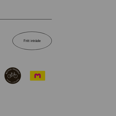
Fritt inträde