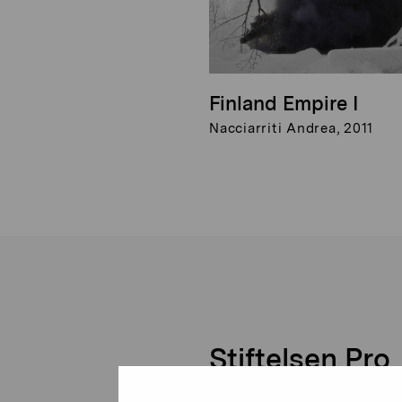
Finland Empire I
Nacciarriti Andrea, 2011
Stiftelsen Pro
Artibus