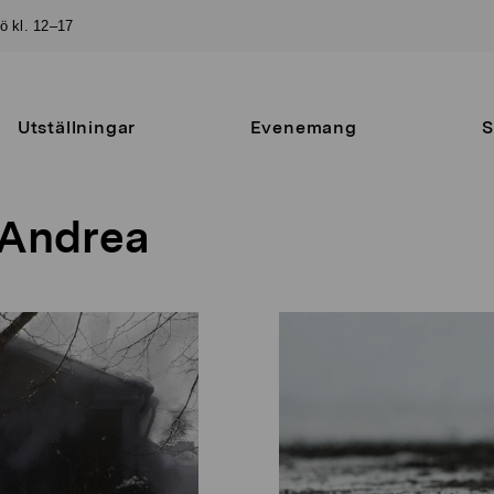
sö kl. 12–17
Utställningar
Evenemang
S
 Andrea