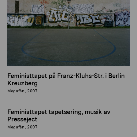
Feministtapet på Franz-Kluhs-Str. i Berlin
Kreuzberg
Megafån, 2007
Feministtapet tapetsering, musik av
Presseject
Megafån, 2007