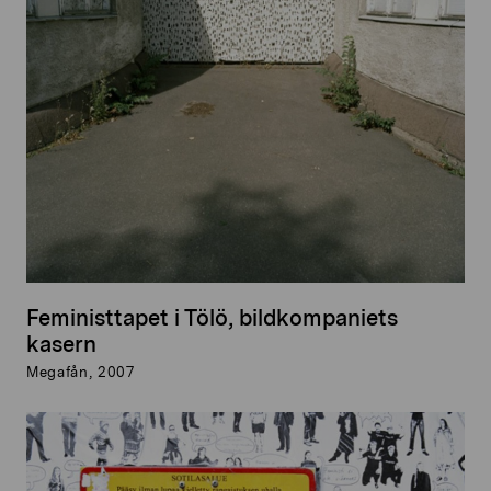
Feministtapet i Tölö, bildkompaniets
kasern
Megafån, 2007