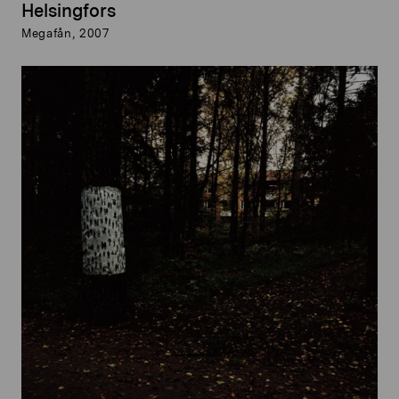
Helsingfors
Megafån, 2007