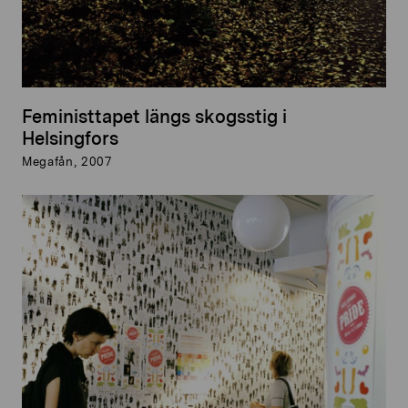
Feministtapet längs skogsstig i
Helsingfors
Megafån, 2007