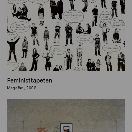
Feministtapeten
Megafån, 2006