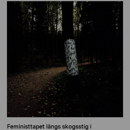
Feministtapet längs skogsstig i