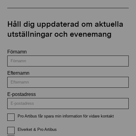
Håll dig uppdaterad om aktuella
utställningar och evenemang
Förnamn
Efternamn
E-postadress
Pro Artibus får spara min information för vidare kontakt
Elverket & Pro Artibus