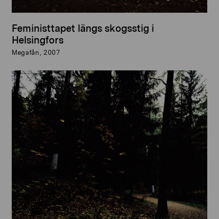
Feministtapet längs skogsstig i
Helsingfors
Megafån, 2007