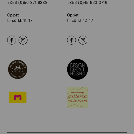
+358 (0)50 371 6339
+358 (0)45 883 3716
Öppet
Öppet
ti–sö kl. 11–17
ti–sö kl. 12–17