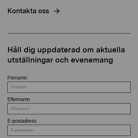
Kontakta oss
Håll dig uppdaterad om aktuella
utställningar och evenemang
Förnamn
Efternamn
E-postadress