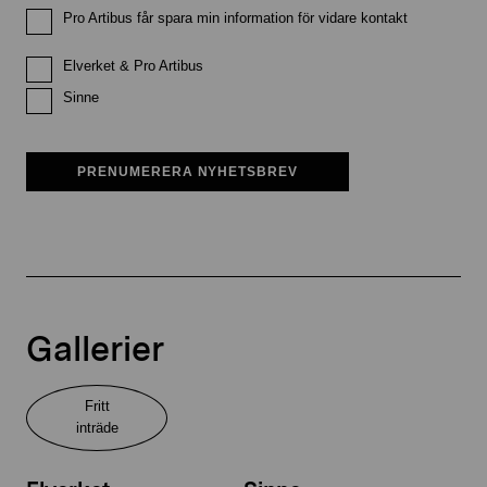
Pro Artibus får spara min information för vidare kontakt
Elverket & Pro Artibus
Sinne
PRENUMERERA NYHETSBREV
Gallerier
Fritt
inträde