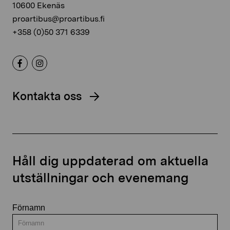
10600 Ekenäs
proartibus@proartibus.fi
+358 (0)50 371 6339
Kontakta oss
Håll dig uppdaterad om aktuella
utställningar och evenemang
Förnamn